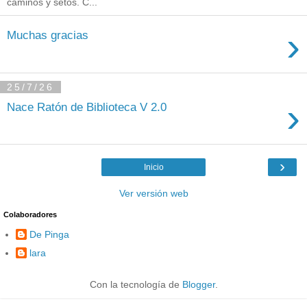
caminos y setos. C...
›
Muchas gracias
25/7/26
›
Nace Ratón de Biblioteca V 2.0
›
Inicio
Ver versión web
Colaboradores
De Pinga
lara
Con la tecnología de
Blogger
.