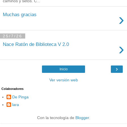
caminos y setos. C...
›
Muchas gracias
25/7/26
›
Nace Ratón de Biblioteca V 2.0
›
Inicio
Ver versión web
Colaboradores
De Pinga
lara
Con la tecnología de
Blogger
.