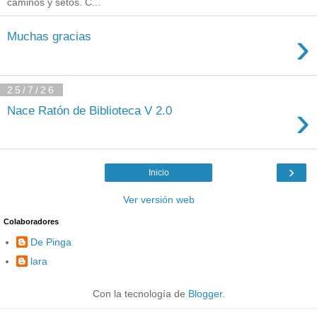
caminos y setos. C...
›
Muchas gracias
25/7/26
›
Nace Ratón de Biblioteca V 2.0
›
Inicio
Ver versión web
Colaboradores
De Pinga
lara
Con la tecnología de
Blogger
.