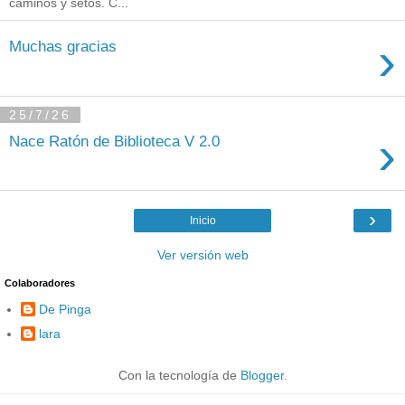
caminos y setos. C...
›
Muchas gracias
25/7/26
›
Nace Ratón de Biblioteca V 2.0
›
Inicio
Ver versión web
Colaboradores
De Pinga
lara
Con la tecnología de
Blogger
.