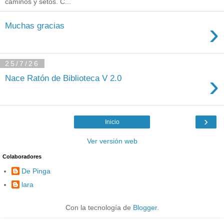
caminos y setos. C...
›
Muchas gracias
25/7/26
›
Nace Ratón de Biblioteca V 2.0
›
Inicio
Ver versión web
Colaboradores
De Pinga
lara
Con la tecnología de
Blogger
.