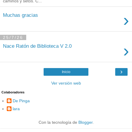
caminos y setos. C...
›
Muchas gracias
25/7/26
›
Nace Ratón de Biblioteca V 2.0
›
Inicio
Ver versión web
Colaboradores
De Pinga
lara
Con la tecnología de
Blogger
.