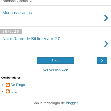
caminos y setos. C...
›
Muchas gracias
25/7/26
›
Nace Ratón de Biblioteca V 2.0
›
Inicio
Ver versión web
Colaboradores
De Pinga
lara
Con la tecnología de
Blogger
.