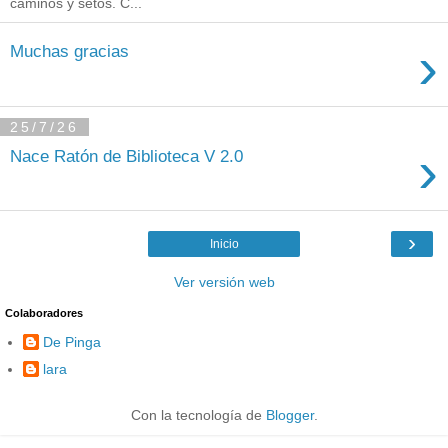
caminos y setos. C...
›
Muchas gracias
25/7/26
›
Nace Ratón de Biblioteca V 2.0
›
Inicio
Ver versión web
Colaboradores
De Pinga
lara
Con la tecnología de
Blogger
.