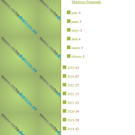
Mariposa Numerada
julio
9
junio
3
mayo
2
abril
4
marzo
3
febrero
5
2025
43
2024
67
2023
27
2022
17
2021
23
2020
19
2019
29
2018
42