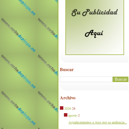
Buscar
Archivo
2026
28
agosto
2
Agradecimientos a Ares por su audiencia...