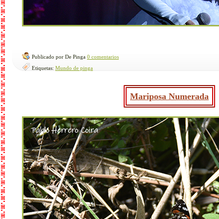
Publicado por De Pinga
0 comentarios
Etiquetas:
Mundo de pinga
Mariposa Numerada