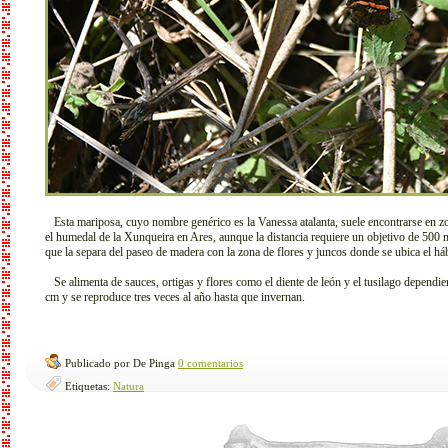
Esta mariposa, cuyo nombre genérico es la Vanessa atalanta, suele encontrarse en zo
el humedal de la Xunqueira en Ares, aunque la distancia requiere un objetivo de 500 
que la separa del paseo de madera con la zona de flores y juncos donde se ubica el hábi
Se alimenta de sauces, ortigas y flores como el diente de león y el tusilago dependi
cm y se reproduce tres veces al año hasta que invernan.
Publicado por De Pinga
0 comentarios
Etiquetas:
Natura