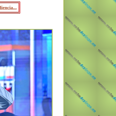
iencia...