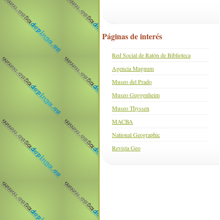
Páginas de interés
Red Social de Ratón de Biblioteca
Agencia Magnum
Museo del Prado
Museo Guggenheim
Museo Thyssen
MACBA
National Geographic
Revista Geo