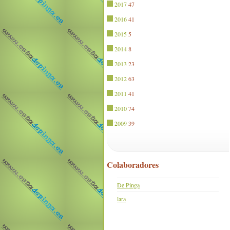
2017
47
2016
41
2015
5
2014
8
2013
23
2012
63
2011
41
2010
74
2009
39
Colaboradores
De Pinga
lara