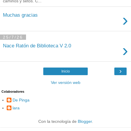
caminos y setos. C...
›
Muchas gracias
25/7/26
›
Nace Ratón de Biblioteca V 2.0
›
Inicio
Ver versión web
Colaboradores
De Pinga
lara
Con la tecnología de
Blogger
.