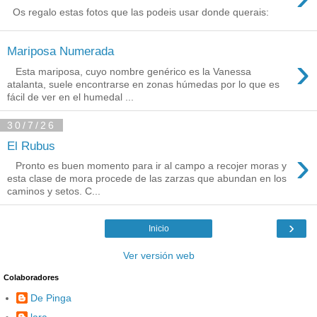
Os regalo estas fotos que las podeis usar donde querais:
Mariposa Numerada
›
Esta mariposa, cuyo nombre genérico es la Vanessa
atalanta, suele encontrarse en zonas húmedas por lo que es
fácil de ver en el humedal ...
30/7/26
El Rubus
›
Pronto es buen momento para ir al campo a recojer moras y
esta clase de mora procede de las zarzas que abundan en los
caminos y setos. C...
›
Inicio
Ver versión web
Colaboradores
De Pinga