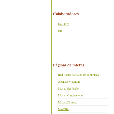
Colaboradores
De Pinga
lara
Páginas de interés
Red Social de Ratón de Biblioteca
Agencia Magnum
Museo del Prado
Museo Guggenheim
Museo Thyssen
MACBA