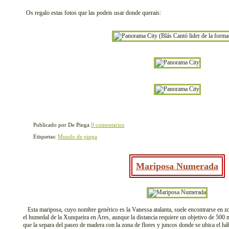
Os regalo estas fotos que las podeis usar donde querais:
Publicado por De Pinga
0 comentarios
Etiquetas:
Mundo de pinga
Mariposa Numerada
Esta mariposa, cuyo nombre genérico es la Vanessa atalanta, suele encontrarse en zo
el humedal de la Xunqueira en Ares, aunque la distancia requiere un objetivo de 500 
que la separa del paseo de madera con la zona de flores y juncos donde se ubica el hábi