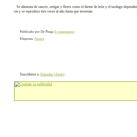
Se alimenta de sauces, ortigas y flores como el diente de león y el tusilago dependi
cm y se reproduce tres veces al año hasta que invernan.
Publicado por De Pinga
0 comentarios
Etiquetas:
Natura
Suscribirse a:
Entradas (Atom)