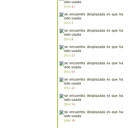
2016
41
2015
5
2014
8
2013
23
2012
63
2011
41
2010
74
2009
39