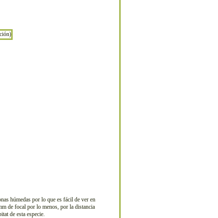
nas húmedas por lo que es fácil de ver en
mm de focal por lo menos, por la distancia
tat de esta especie.