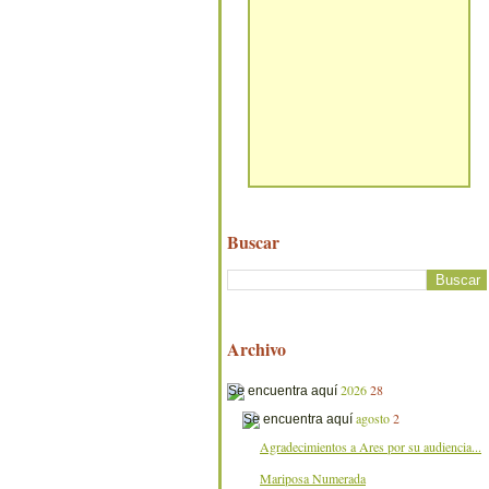
Buscar
Archivo
2026
28
agosto
2
Agradecimientos a Ares por su audiencia...
Mariposa Numerada