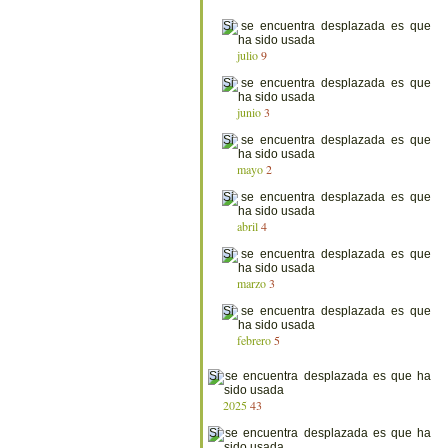
julio
9
junio
3
mayo
2
abril
4
marzo
3
febrero
5
2025
43