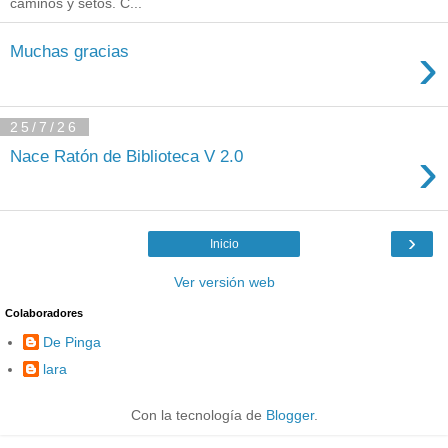
caminos y setos. C...
›
Muchas gracias
25/7/26
›
Nace Ratón de Biblioteca V 2.0
›
Inicio
Ver versión web
Colaboradores
De Pinga
lara
Con la tecnología de
Blogger
.