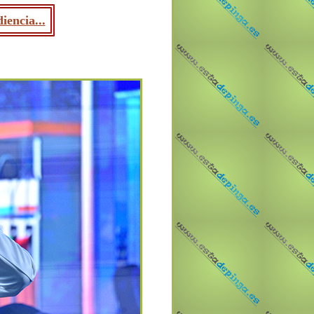
iencia...