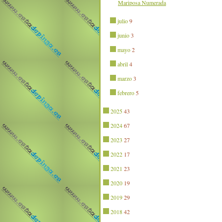
Mariposa Numerada
julio
9
junio
3
mayo
2
abril
4
marzo
3
febrero
5
2025
43
2024
67
2023
27
2022
17
2021
23
2020
19
2019
29
2018
42