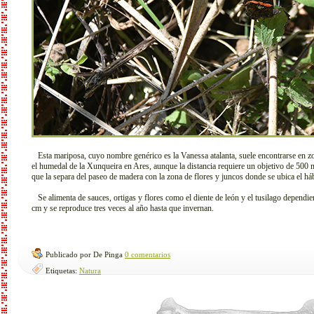
Esta mariposa, cuyo nombre genérico es la Vanessa atalanta, suele encontrarse en zo
el humedal de la Xunqueira en Ares, aunque la distancia requiere un objetivo de 500 
que la separa del paseo de madera con la zona de flores y juncos donde se ubica el hábi
Se alimenta de sauces, ortigas y flores como el diente de león y el tusilago dependi
cm y se reproduce tres veces al año hasta que invernan.
Publicado por De Pinga
0 comentarios
Etiquetas:
Natura