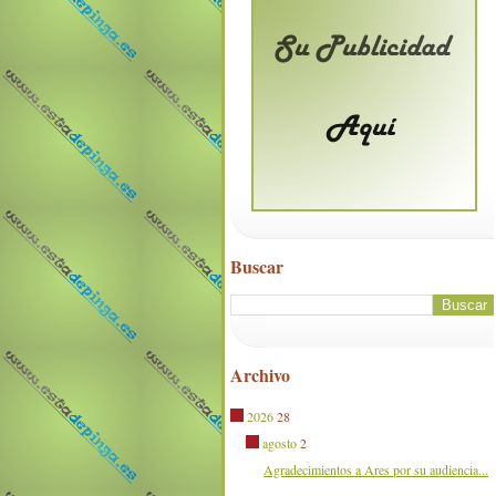
Buscar
Archivo
2026
28
agosto
2
Agradecimientos a Ares por su audiencia...