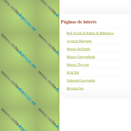
Páginas de interés
Red Social de Ratón de Biblioteca
Agencia Magnum
Museo del Prado
Museo Guggenheim
Museo Thyssen
MACBA
National Geographic
Revista Geo