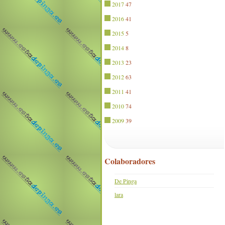
2017
47
2016
41
2015
5
2014
8
2013
23
2012
63
2011
41
2010
74
2009
39
Colaboradores
De Pinga
lara