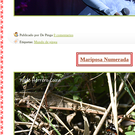
Publicado por De Pinga
0 comentarios
Etiquetas:
Mundo de pinga
Mariposa Numerada