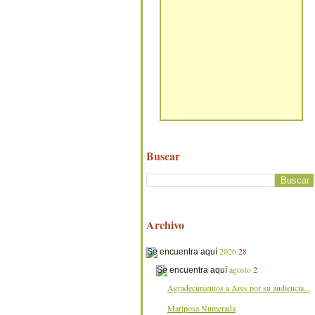
Buscar
Archivo
2026
28
agosto
2
Agradecimientos a Ares por su audiencia...
Mariposa Numerada