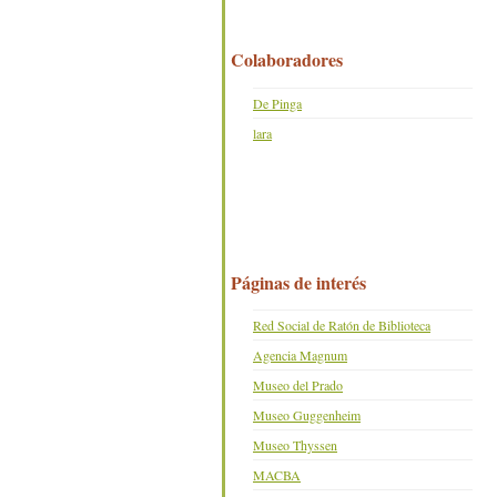
Colaboradores
De Pinga
lara
Páginas de interés
Red Social de Ratón de Biblioteca
Agencia Magnum
Museo del Prado
Museo Guggenheim
Museo Thyssen
MACBA