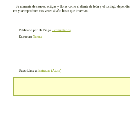
Se alimenta de sauces, ortigas y flores como el diente de león y el tusilago dependi
cm y se reproduce tres veces al año hasta que invernan.
Publicado por De Pinga
0 comentarios
Etiquetas:
Natura
Suscribirse a:
Entradas (Atom)