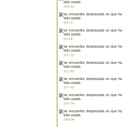
2016
41
2015
5
2014
8
2013
23
2012
63
2011
41
2010
74
2009
39