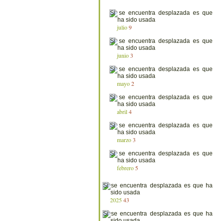
julio
9
junio
3
mayo
2
abril
4
marzo
3
febrero
5
2025
43