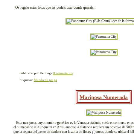
Os regalo estas fotos que las podeis usar donde querais:
Publicado por De Pinga
0 comentarios
Etiquetas:
Mundo de pinga
Mariposa Numerada
Esta mariposa, cuyo nombre genérico es la Vanessa atalanta, suele encontrarse en zo
el humedal de la Xunqueira en Ares, aunque la distancia requiere un objetivo de 500 
que la separa del paseo de madera con la zona de flores y juncos donde se ubica el hábi