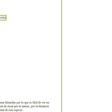
nas húmedas por lo que es fácil de ver en
mm de focal por lo menos, por la distancia
tat de esta especie.