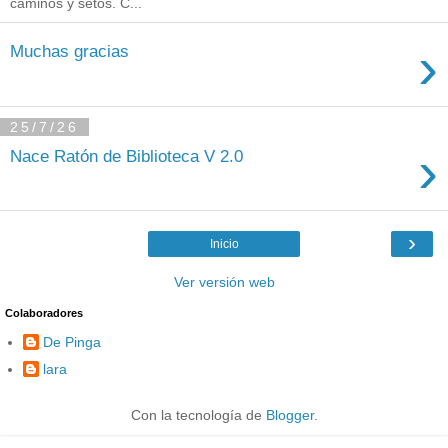
caminos y setos. C...
›
Muchas gracias
25/7/26
›
Nace Ratón de Biblioteca V 2.0
›
Inicio
Ver versión web
Colaboradores
De Pinga
lara
Con la tecnología de
Blogger
.