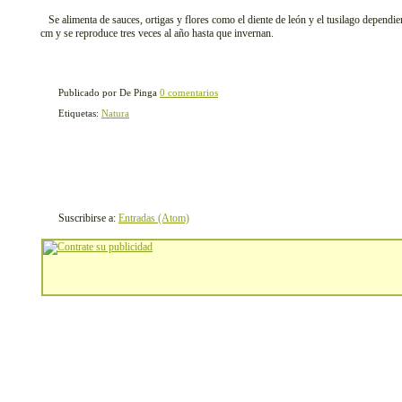
Se alimenta de sauces, ortigas y flores como el diente de león y el tusilago dependi
cm y se reproduce tres veces al año hasta que invernan.
Publicado por De Pinga
0 comentarios
Etiquetas:
Natura
Suscribirse a:
Entradas (Atom)