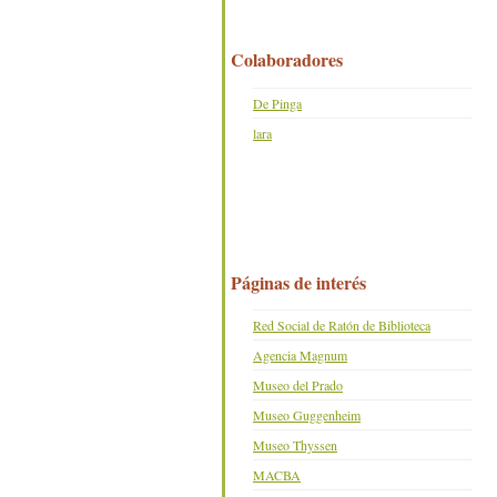
Colaboradores
De Pinga
lara
Páginas de interés
Red Social de Ratón de Biblioteca
Agencia Magnum
Museo del Prado
Museo Guggenheim
Museo Thyssen
MACBA