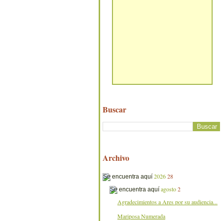
Buscar
Archivo
2026
28
agosto
2
Agradecimientos a Ares por su audiencia...
Mariposa Numerada