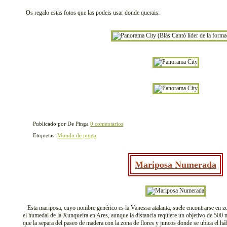
Os regalo estas fotos que las podeis usar donde querais:
Publicado por De Pinga
0 comentarios
Etiquetas:
Mundo de pinga
Mariposa Numerada
Esta mariposa, cuyo nombre genérico es la Vanessa atalanta, suele encontrarse en zo
el humedal de la Xunqueira en Ares, aunque la distancia requiere un objetivo de 500 
que la separa del paseo de madera con la zona de flores y juncos donde se ubica el hábi