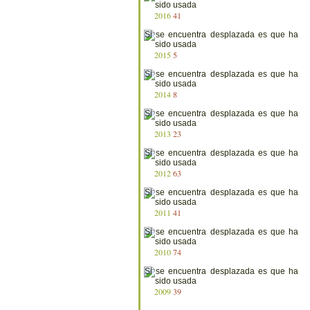
2016
41
2015
5
2014
8
2013
23
2012
63
2011
41
2010
74
2009
39