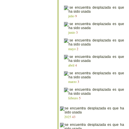
julio
9
junio
3
mayo
2
abril
4
marzo
3
febrero
5
2025
43