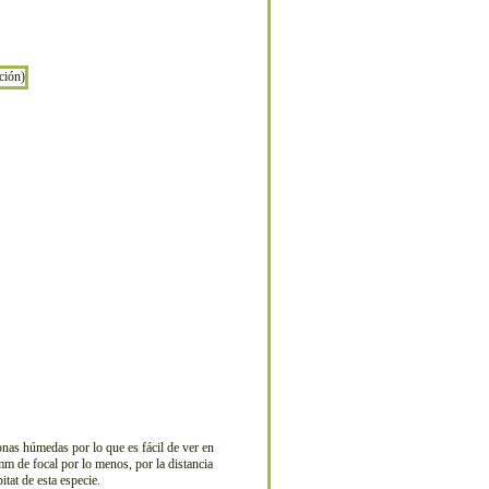
nas húmedas por lo que es fácil de ver en
mm de focal por lo menos, por la distancia
tat de esta especie.