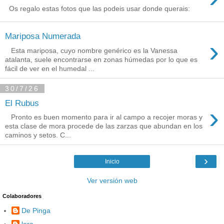
Os regalo estas fotos que las podeis usar donde querais:
Mariposa Numerada
›
Esta mariposa, cuyo nombre genérico es la Vanessa
atalanta, suele encontrarse en zonas húmedas por lo que es
fácil de ver en el humedal ...
30/7/26
El Rubus
›
Pronto es buen momento para ir al campo a recojer moras y
esta clase de mora procede de las zarzas que abundan en los
caminos y setos. C...
›
Inicio
Ver versión web
Colaboradores
De Pinga