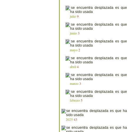
julio
9
junio
3
mayo
2
abril
4
marzo
3
febrero
5
2025
43