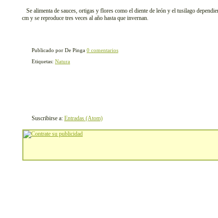
Se alimenta de sauces, ortigas y flores como el diente de león y el tusilago dependi
cm y se reproduce tres veces al año hasta que invernan.
Publicado por De Pinga
0 comentarios
Etiquetas:
Natura
Suscribirse a:
Entradas (Atom)