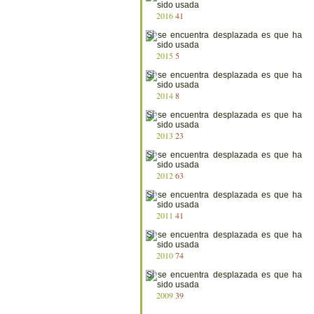
2016
41
2015
5
2014
8
2013
23
2012
63
2011
41
2010
74
2009
39