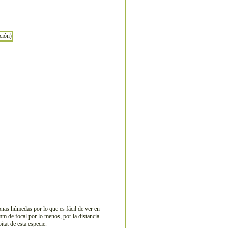
nas húmedas por lo que es fácil de ver en
mm de focal por lo menos, por la distancia
tat de esta especie.