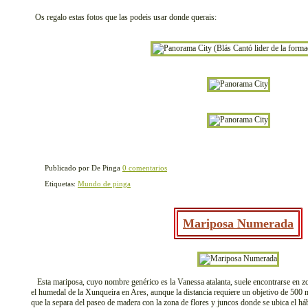
Os regalo estas fotos que las podeis usar donde querais:
Publicado por De Pinga
0 comentarios
Etiquetas:
Mundo de pinga
Mariposa Numerada
Esta mariposa, cuyo nombre genérico es la Vanessa atalanta, suele encontrarse en zo
el humedal de la Xunqueira en Ares, aunque la distancia requiere un objetivo de 500 
que la separa del paseo de madera con la zona de flores y juncos donde se ubica el hábi