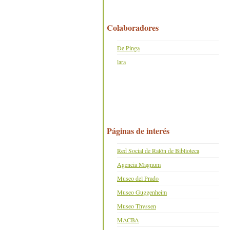
Colaboradores
De Pinga
lara
Páginas de interés
Red Social de Ratón de Biblioteca
Agencia Magnum
Museo del Prado
Museo Guggenheim
Museo Thyssen
MACBA