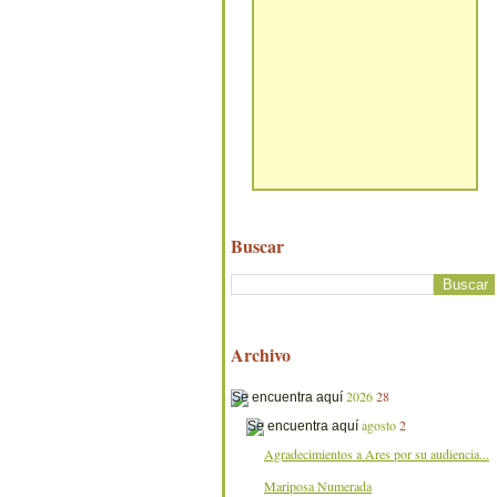
Buscar
Archivo
2026
28
agosto
2
Agradecimientos a Ares por su audiencia...
Mariposa Numerada