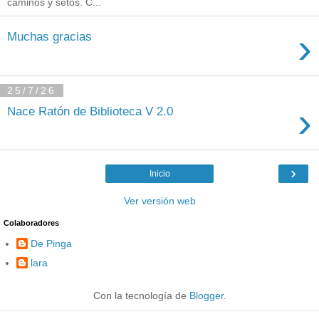
caminos y setos. C...
›
Muchas gracias
25/7/26
›
Nace Ratón de Biblioteca V 2.0
›
Inicio
Ver versión web
Colaboradores
De Pinga
lara
Con la tecnología de
Blogger
.