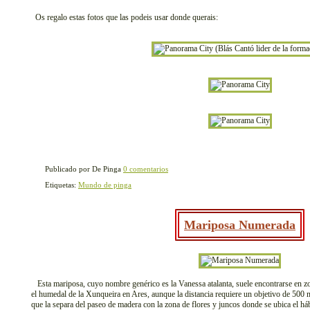
Os regalo estas fotos que las podeis usar donde querais:
Publicado por De Pinga
0 comentarios
Etiquetas:
Mundo de pinga
Mariposa Numerada
Esta mariposa, cuyo nombre genérico es la Vanessa atalanta, suele encontrarse en zo
el humedal de la Xunqueira en Ares, aunque la distancia requiere un objetivo de 500 
que la separa del paseo de madera con la zona de flores y juncos donde se ubica el hábi