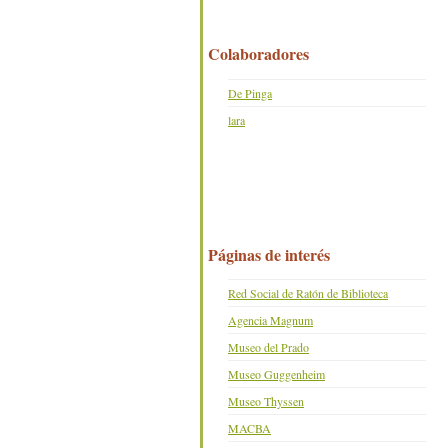
Colaboradores
De Pinga
lara
Páginas de interés
Red Social de Ratón de Biblioteca
Agencia Magnum
Museo del Prado
Museo Guggenheim
Museo Thyssen
MACBA