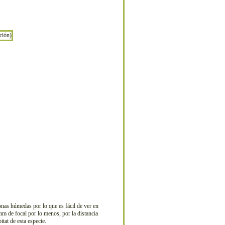
nas húmedas por lo que es fácil de ver en
mm de focal por lo menos, por la distancia
tat de esta especie.