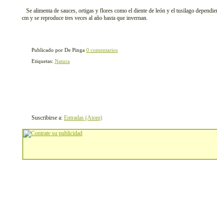
Se alimenta de sauces, ortigas y flores como el diente de león y el tusilago dependi
cm y se reproduce tres veces al año hasta que invernan.
Publicado por De Pinga
0 comentarios
Etiquetas:
Natura
Suscribirse a:
Entradas (Atom)