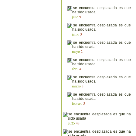
julio
9
junio
3
mayo
2
abril
4
marzo
3
febrero
5
2025
43