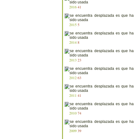
2016
41
2015
5
2014
8
2013
23
2012
63
2011
41
2010
74
2009
39