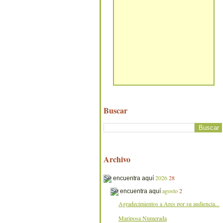
Buscar
Archivo
2026
28
agosto
2
Agradecimientos a Ares por su audiencia...
Mariposa Numerada