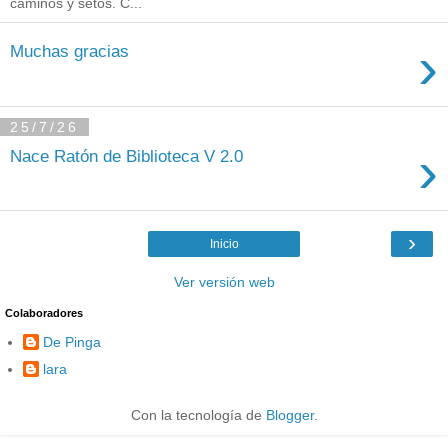
caminos y setos. C...
›
Muchas gracias
25/7/26
›
Nace Ratón de Biblioteca V 2.0
›
Inicio
Ver versión web
Colaboradores
De Pinga
lara
Con la tecnología de
Blogger
.