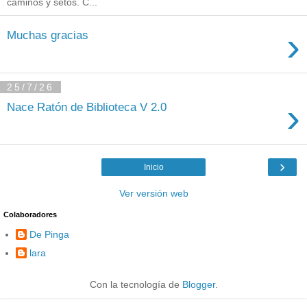
caminos y setos. C...
›
Muchas gracias
25/7/26
›
Nace Ratón de Biblioteca V 2.0
›
Inicio
Ver versión web
Colaboradores
De Pinga
lara
Con la tecnología de
Blogger
.