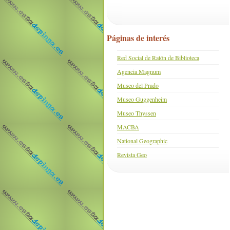
Páginas de interés
Red Social de Ratón de Biblioteca
Agencia Magnum
Museo del Prado
Museo Guggenheim
Museo Thyssen
MACBA
National Geographic
Revista Geo