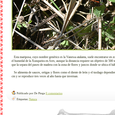
Esta mariposa, cuyo nombre genérico es la Vanessa atalanta, suele encontrarse en zo
el humedal de la Xunqueira en Ares, aunque la distancia requiere un objetivo de 500 
que la separa del paseo de madera con la zona de flores y juncos donde se ubica el hábi
Se alimenta de sauces, ortigas y flores como el diente de león y el tusilago dependi
cm y se reproduce tres veces al año hasta que invernan.
Publicado por De Pinga
0 comentarios
Etiquetas:
Natura