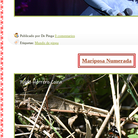
Publicado por De Pinga
0 comentarios
Etiquetas:
Mundo de pinga
Mariposa Numerada