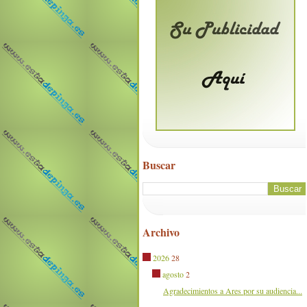
Buscar
Archivo
2026
28
agosto
2
Agradecimientos a Ares por su audiencia...