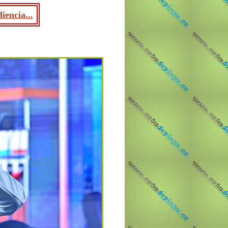
iencia...