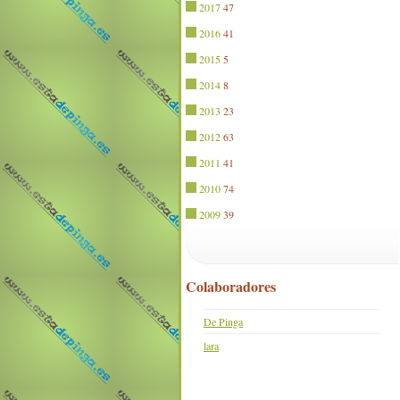
2017
47
2016
41
2015
5
2014
8
2013
23
2012
63
2011
41
2010
74
2009
39
Colaboradores
De Pinga
lara