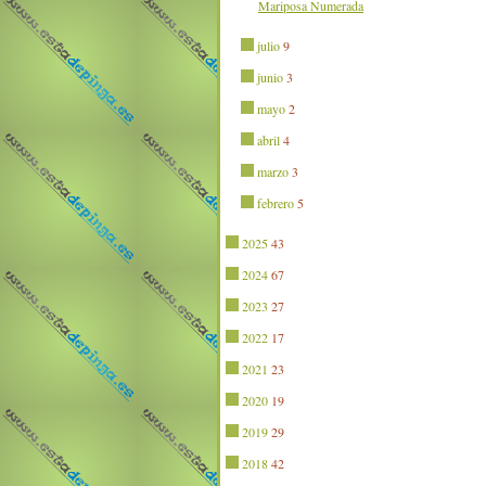
Mariposa Numerada
julio
9
junio
3
mayo
2
abril
4
marzo
3
febrero
5
2025
43
2024
67
2023
27
2022
17
2021
23
2020
19
2019
29
2018
42