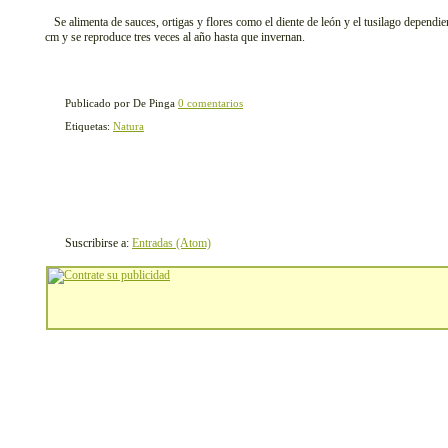
Se alimenta de sauces, ortigas y flores como el diente de león y el tusilago dependi
cm y se reproduce tres veces al año hasta que invernan.
Publicado por De Pinga
0 comentarios
Etiquetas:
Natura
Suscribirse a:
Entradas (Atom)