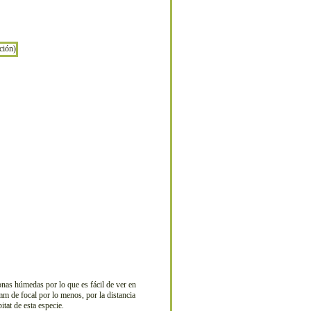
nas húmedas por lo que es fácil de ver en
mm de focal por lo menos, por la distancia
tat de esta especie.