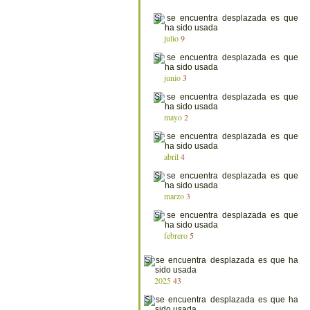
julio
9
junio
3
mayo
2
abril
4
marzo
3
febrero
5
2025
43