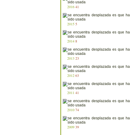
2016
41
2015
5
2014
8
2013
23
2012
63
2011
41
2010
74
2009
39