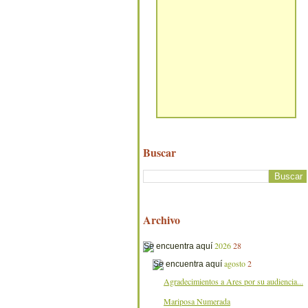
Buscar
Archivo
2026
28
agosto
2
Agradecimientos a Ares por su audiencia...
Mariposa Numerada