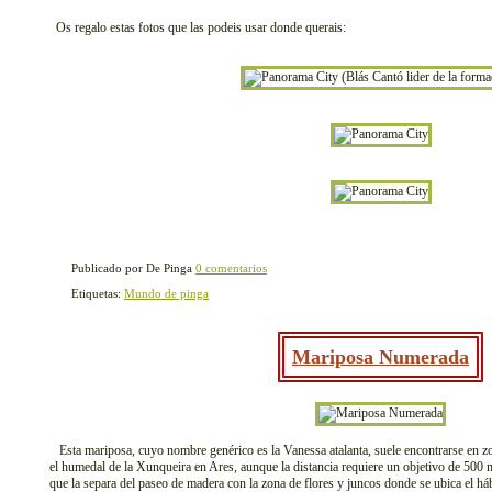
Os regalo estas fotos que las podeis usar donde querais:
Publicado por De Pinga
0 comentarios
Etiquetas:
Mundo de pinga
Mariposa Numerada
Esta mariposa, cuyo nombre genérico es la Vanessa atalanta, suele encontrarse en zo
el humedal de la Xunqueira en Ares, aunque la distancia requiere un objetivo de 500 
que la separa del paseo de madera con la zona de flores y juncos donde se ubica el hábi