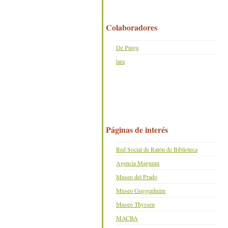
Colaboradores
De Pinga
lara
Páginas de interés
Red Social de Ratón de Biblioteca
Agencia Magnum
Museo del Prado
Museo Guggenheim
Museo Thyssen
MACBA