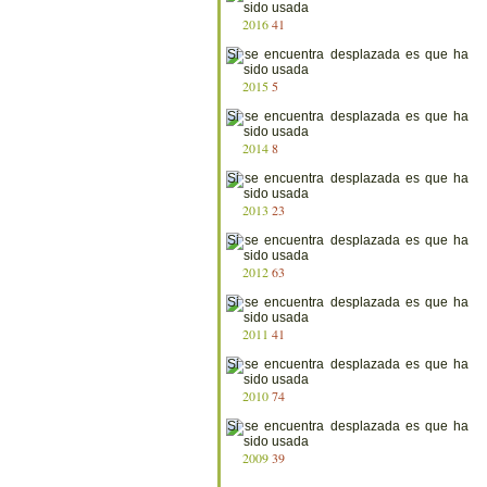
2016
41
2015
5
2014
8
2013
23
2012
63
2011
41
2010
74
2009
39