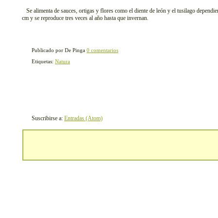
Se alimenta de sauces, ortigas y flores como el diente de león y el tusilago dependi
cm y se reproduce tres veces al año hasta que invernan.
Publicado por De Pinga
0 comentarios
Etiquetas:
Natura
Suscribirse a:
Entradas (Atom)