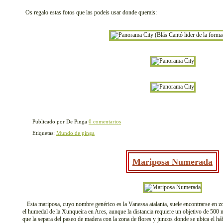
Os regalo estas fotos que las podeis usar donde querais:
Publicado por De Pinga
0 comentarios
Etiquetas:
Mundo de pinga
Mariposa Numerada
Esta mariposa, cuyo nombre genérico es la Vanessa atalanta, suele encontrarse en zo
el humedal de la Xunqueira en Ares, aunque la distancia requiere un objetivo de 500 
que la separa del paseo de madera con la zona de flores y juncos donde se ubica el hábi