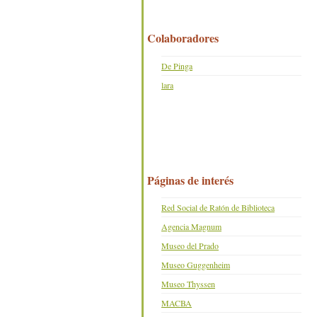
Colaboradores
De Pinga
lara
Páginas de interés
Red Social de Ratón de Biblioteca
Agencia Magnum
Museo del Prado
Museo Guggenheim
Museo Thyssen
MACBA