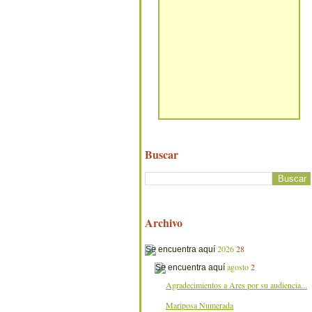
Buscar
Archivo
2026
28
agosto
2
Agradecimientos a Ares por su audiencia...
Mariposa Numerada