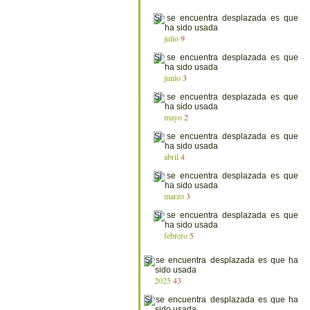
julio
9
junio
3
mayo
2
abril
4
marzo
3
febrero
5
2025
43