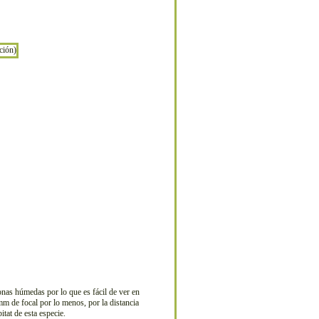
nas húmedas por lo que es fácil de ver en
mm de focal por lo menos, por la distancia
tat de esta especie.