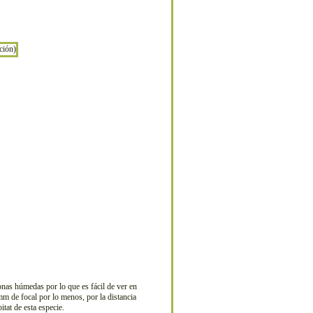
nas húmedas por lo que es fácil de ver en
mm de focal por lo menos, por la distancia
tat de esta especie.