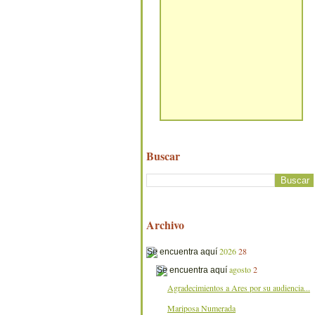
Buscar
Archivo
2026
28
agosto
2
Agradecimientos a Ares por su audiencia...
Mariposa Numerada