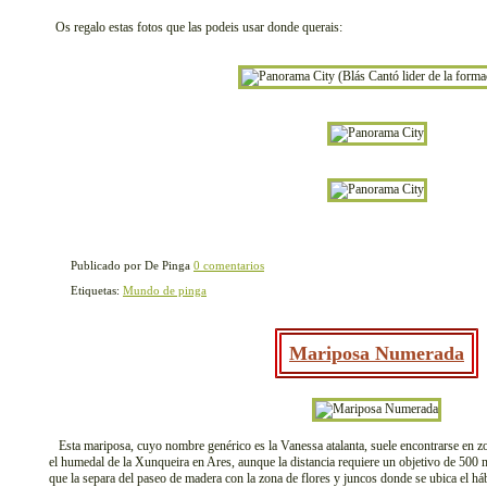
Os regalo estas fotos que las podeis usar donde querais:
Publicado por De Pinga
0 comentarios
Etiquetas:
Mundo de pinga
Mariposa Numerada
Esta mariposa, cuyo nombre genérico es la Vanessa atalanta, suele encontrarse en zo
el humedal de la Xunqueira en Ares, aunque la distancia requiere un objetivo de 500 
que la separa del paseo de madera con la zona de flores y juncos donde se ubica el hábi