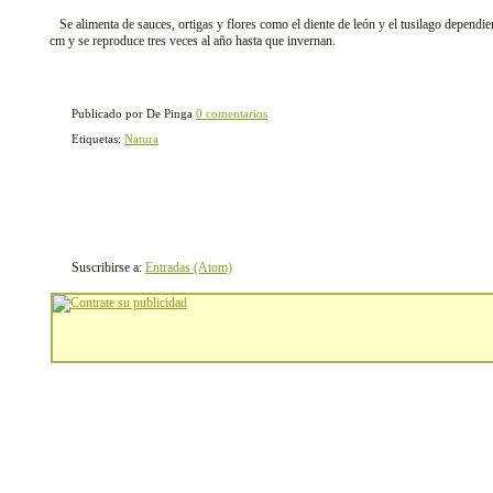
Se alimenta de sauces, ortigas y flores como el diente de león y el tusilago dependi
cm y se reproduce tres veces al año hasta que invernan.
Publicado por De Pinga
0 comentarios
Etiquetas:
Natura
Suscribirse a:
Entradas (Atom)