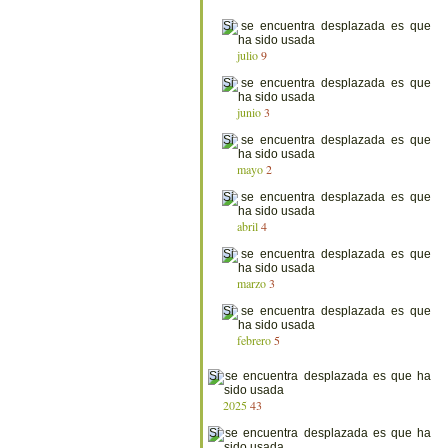
julio
9
junio
3
mayo
2
abril
4
marzo
3
febrero
5
2025
43