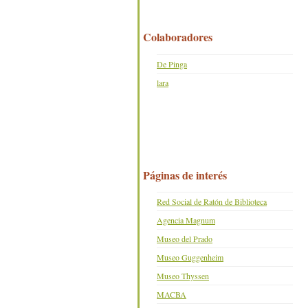
Colaboradores
De Pinga
lara
Páginas de interés
Red Social de Ratón de Biblioteca
Agencia Magnum
Museo del Prado
Museo Guggenheim
Museo Thyssen
MACBA