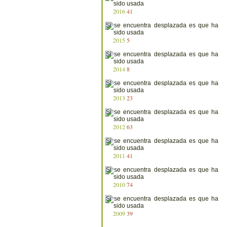
2016
41
2015
5
2014
8
2013
23
2012
63
2011
41
2010
74
2009
39