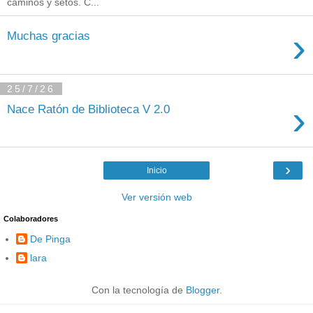
caminos y setos. C...
›
Muchas gracias
25/7/26
›
Nace Ratón de Biblioteca V 2.0
›
Inicio
Ver versión web
Colaboradores
De Pinga
lara
Con la tecnología de
Blogger
.