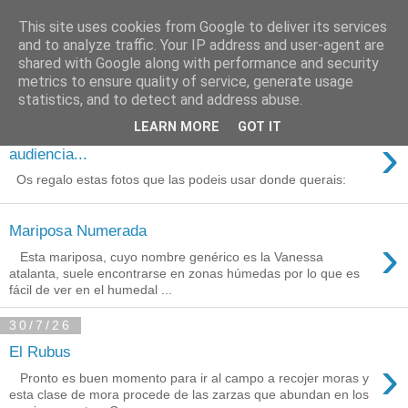
This site uses cookies from Google to deliver its services
Está de pinga
and to analyze traffic. Your IP address and user-agent are
shared with Google along with performance and security
metrics to ensure quality of service, generate usage
statistics, and to detect and address abuse.
3/8/26
LEARN MORE
GOT IT
Agradecimientos a Ares por su
›
audiencia...
Os regalo estas fotos que las podeis usar donde querais:
Mariposa Numerada
›
Esta mariposa, cuyo nombre genérico es la Vanessa
atalanta, suele encontrarse en zonas húmedas por lo que es
fácil de ver en el humedal ...
30/7/26
El Rubus
›
Pronto es buen momento para ir al campo a recojer moras y
esta clase de mora procede de las zarzas que abundan en los