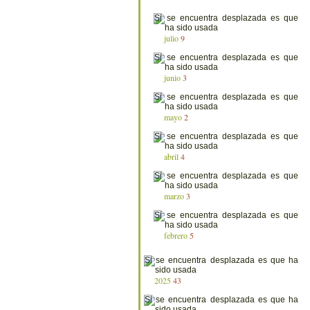
julio
9
junio
3
mayo
2
abril
4
marzo
3
febrero
5
2025
43