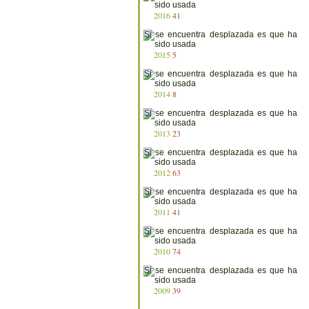
2016
41
2015
5
2014
8
2013
23
2012
63
2011
41
2010
74
2009
39