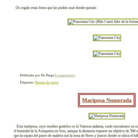
Os regalo estas fotos que las podeis usar donde querais:
Publicado por De Pinga
0 comentarios
Etiquetas:
Mundo de pinga
Mariposa Numerada
Esta mariposa, cuyo nombre genérico es la Vanessa atalanta, suele encontrarse en zo
el humedal de la Xunqueira en Ares, aunque la distancia requiere un objetivo de 500 
que la separa del paseo de madera con la zona de flores y juncos donde se ubica el hábi