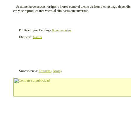
Se alimenta de sauces, ortigas y flores como el diente de león y el tusilago dependi
cm y se reproduce tres veces al año hasta que invernan.
Publicado por De Pinga
0 comentarios
Etiquetas:
Natura
Suscribirse a:
Entradas (Atom)