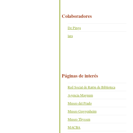
Colaboradores
De Pinga
lara
Páginas de interés
Red Social de Ratón de Biblioteca
Agencia Magnum
Museo del Prado
Museo Guggenheim
Museo Thyssen
MACBA