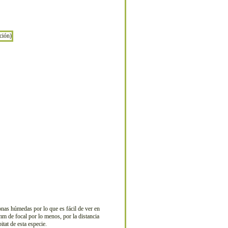
nas húmedas por lo que es fácil de ver en
mm de focal por lo menos, por la distancia
tat de esta especie.