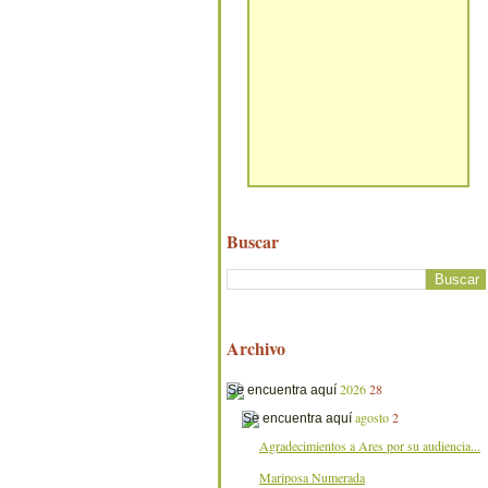
Buscar
Archivo
2026
28
agosto
2
Agradecimientos a Ares por su audiencia...
Mariposa Numerada