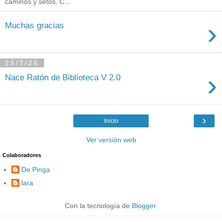
caminos y setos. C...
›
Muchas gracias
25/7/26
›
Nace Ratón de Biblioteca V 2.0
›
Inicio
Ver versión web
Colaboradores
De Pinga
lara
Con la tecnología de
Blogger
.