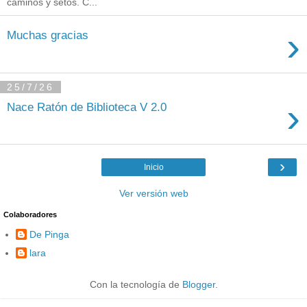
caminos y setos. C...
›
Muchas gracias
25/7/26
›
Nace Ratón de Biblioteca V 2.0
›
Inicio
Ver versión web
Colaboradores
De Pinga
lara
Con la tecnología de
Blogger
.