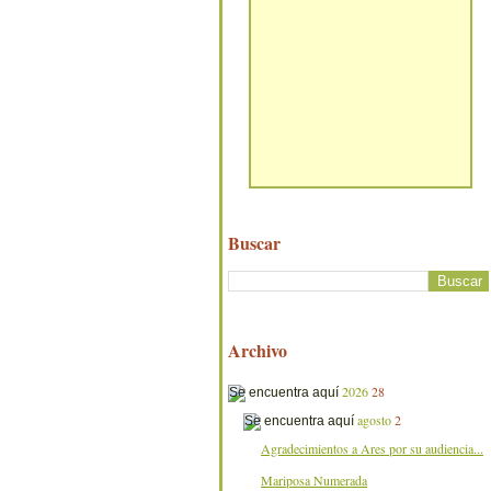
Buscar
Archivo
2026
28
agosto
2
Agradecimientos a Ares por su audiencia...
Mariposa Numerada