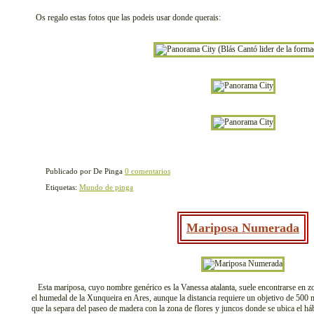
Os regalo estas fotos que las podeis usar donde querais:
Publicado por De Pinga
0 comentarios
Etiquetas:
Mundo de pinga
Mariposa Numerada
Esta mariposa, cuyo nombre genérico es la Vanessa atalanta, suele encontrarse en zo
el humedal de la Xunqueira en Ares, aunque la distancia requiere un objetivo de 500 
que la separa del paseo de madera con la zona de flores y juncos donde se ubica el hábi