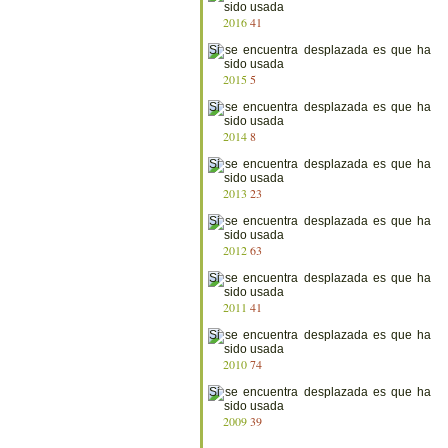
2016
41
2015
5
2014
8
2013
23
2012
63
2011
41
2010
74
2009
39