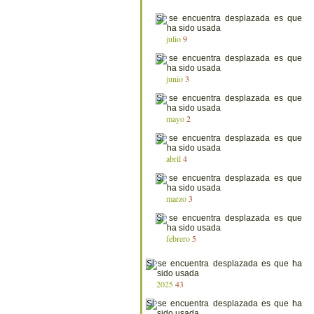
julio
9
junio
3
mayo
2
abril
4
marzo
3
febrero
5
2025
43