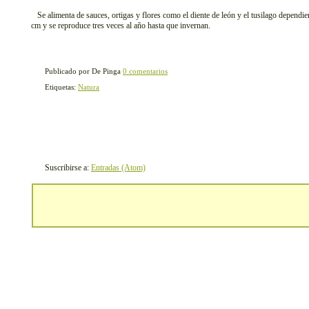
Se alimenta de sauces, ortigas y flores como el diente de león y el tusilago dependi
cm y se reproduce tres veces al año hasta que invernan.
Publicado por De Pinga
0 comentarios
Etiquetas:
Natura
Suscribirse a:
Entradas (Atom)