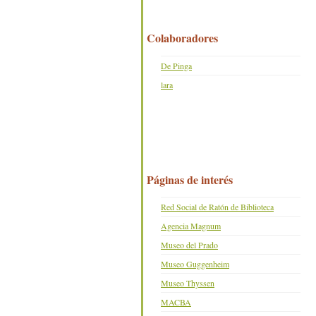
Colaboradores
De Pinga
lara
Páginas de interés
Red Social de Ratón de Biblioteca
Agencia Magnum
Museo del Prado
Museo Guggenheim
Museo Thyssen
MACBA