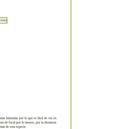
nas húmedas por lo que es fácil de ver en
mm de focal por lo menos, por la distancia
tat de esta especie.