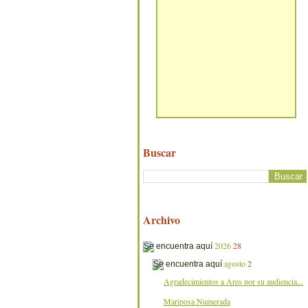
Buscar
Archivo
2026
28
agosto
2
Agradecimientos a Ares por su audiencia...
Mariposa Numerada