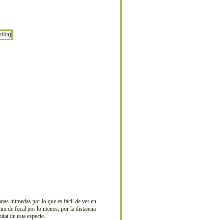
nas húmedas por lo que es fácil de ver en
mm de focal por lo menos, por la distancia
tat de esta especie.