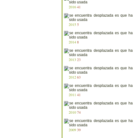
2016
41
2015
5
2014
8
2013
23
2012
63
2011
41
2010
74
2009
39