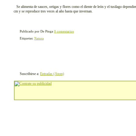
Se alimenta de sauces, ortigas y flores como el diente de león y el tusilago dependi
cm y se reproduce tres veces al año hasta que invernan.
Publicado por De Pinga
0 comentarios
Etiquetas:
Natura
Suscribirse a:
Entradas (Atom)