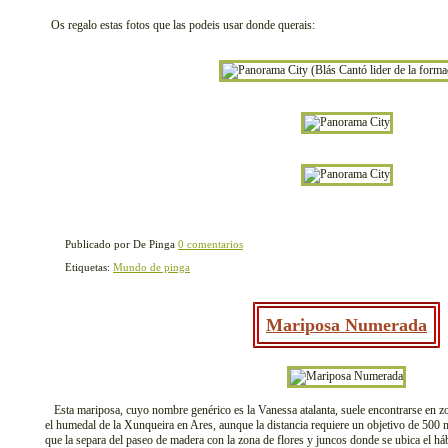
Os regalo estas fotos que las podeis usar donde querais:
Publicado por De Pinga
0 comentarios
Etiquetas:
Mundo de pinga
Mariposa Numerada
Esta mariposa, cuyo nombre genérico es la Vanessa atalanta, suele encontrarse en zo
el humedal de la Xunqueira en Ares, aunque la distancia requiere un objetivo de 500 
que la separa del paseo de madera con la zona de flores y juncos donde se ubica el hábi