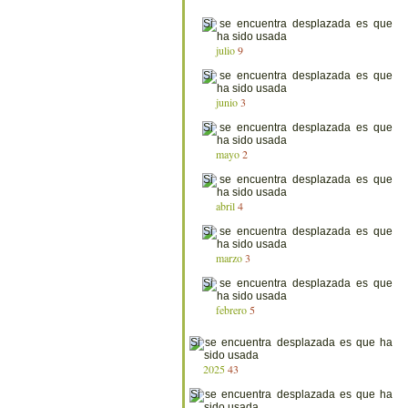
julio
9
junio
3
mayo
2
abril
4
marzo
3
febrero
5
2025
43