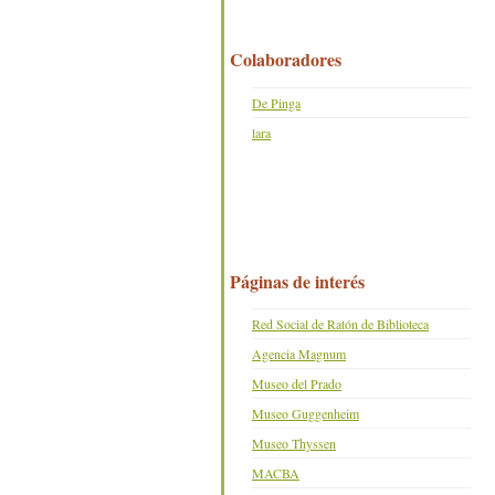
Colaboradores
De Pinga
lara
Páginas de interés
Red Social de Ratón de Biblioteca
Agencia Magnum
Museo del Prado
Museo Guggenheim
Museo Thyssen
MACBA