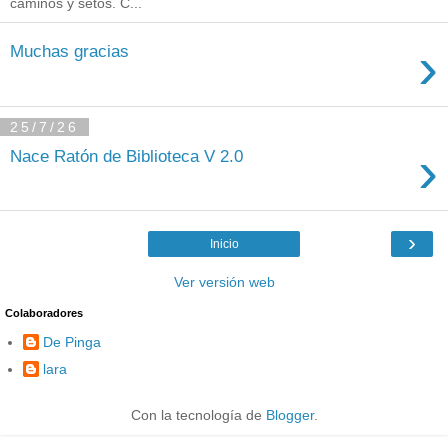
caminos y setos. C...
›
Muchas gracias
25/7/26
›
Nace Ratón de Biblioteca V 2.0
›
Inicio
Ver versión web
Colaboradores
De Pinga
lara
Con la tecnología de
Blogger
.