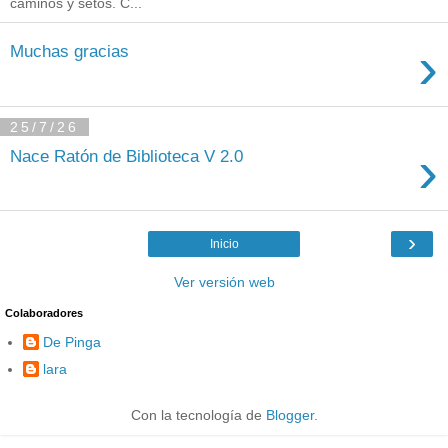
caminos y setos. C...
›
Muchas gracias
25/7/26
›
Nace Ratón de Biblioteca V 2.0
›
Inicio
Ver versión web
Colaboradores
De Pinga
lara
Con la tecnología de
Blogger
.