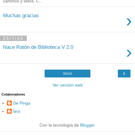
caminos y setos. C...
›
Muchas gracias
25/7/26
›
Nace Ratón de Biblioteca V 2.0
›
Inicio
Ver versión web
Colaboradores
De Pinga
lara
Con la tecnología de
Blogger
.