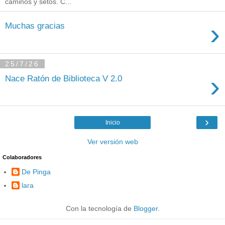
caminos y setos. C...
›
Muchas gracias
25/7/26
›
Nace Ratón de Biblioteca V 2.0
›
Inicio
Ver versión web
Colaboradores
De Pinga
lara
Con la tecnología de
Blogger
.