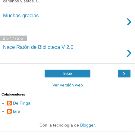
caminos y setos. C...
›
Muchas gracias
25/7/26
›
Nace Ratón de Biblioteca V 2.0
›
Inicio
Ver versión web
Colaboradores
De Pinga
lara
Con la tecnología de
Blogger
.