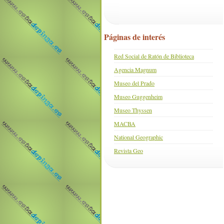
Páginas de interés
Red Social de Ratón de Biblioteca
Agencia Magnum
Museo del Prado
Museo Guggenheim
Museo Thyssen
MACBA
National Geographic
Revista Geo