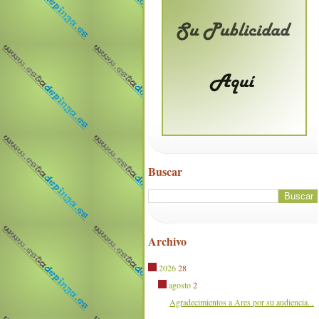
Buscar
Archivo
2026
28
agosto
2
Agradecimientos a Ares por su audiencia...