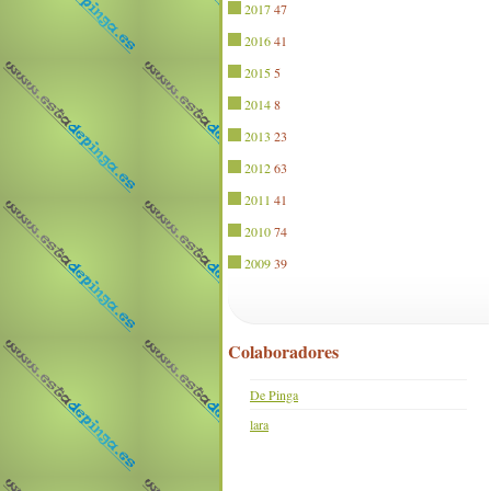
2017
47
2016
41
2015
5
2014
8
2013
23
2012
63
2011
41
2010
74
2009
39
Colaboradores
De Pinga
lara