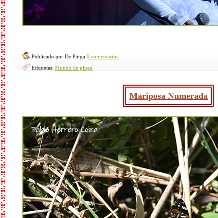
Publicado por De Pinga
0 comentarios
Etiquetas:
Mundo de pinga
Mariposa Numerada