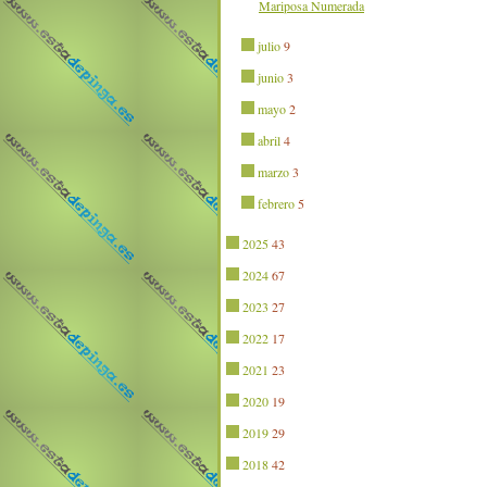
Mariposa Numerada
julio
9
junio
3
mayo
2
abril
4
marzo
3
febrero
5
2025
43
2024
67
2023
27
2022
17
2021
23
2020
19
2019
29
2018
42