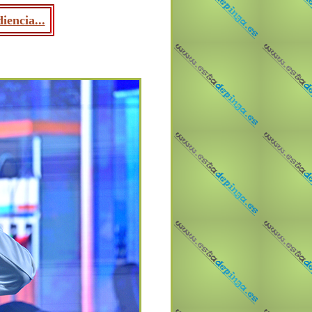
iencia...