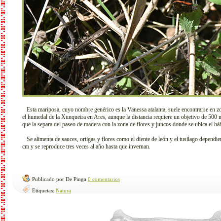
Esta mariposa, cuyo nombre genérico es la Vanessa atalanta, suele encontrarse en zo
el humedal de la Xunqueira en Ares, aunque la distancia requiere un objetivo de 500 
que la separa del paseo de madera con la zona de flores y juncos donde se ubica el hábi
Se alimenta de sauces, ortigas y flores como el diente de león y el tusilago dependi
cm y se reproduce tres veces al año hasta que invernan.
Publicado por De Pinga
0 comentarios
Etiquetas:
Natura