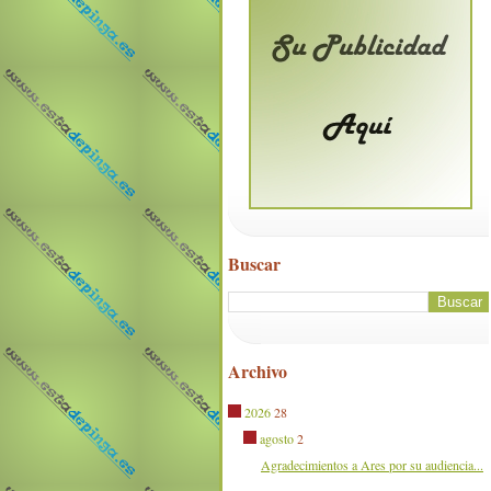
Buscar
Archivo
2026
28
agosto
2
Agradecimientos a Ares por su audiencia...