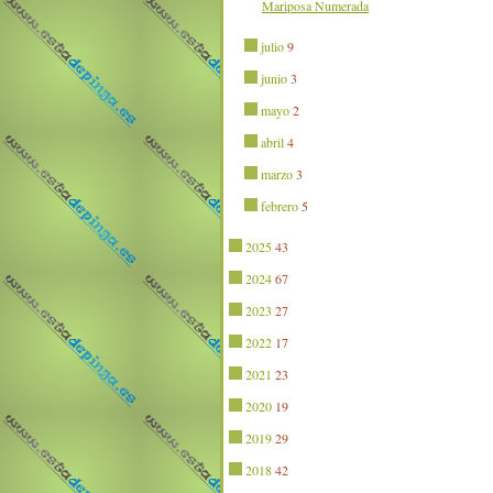
Mariposa Numerada
julio
9
junio
3
mayo
2
abril
4
marzo
3
febrero
5
2025
43
2024
67
2023
27
2022
17
2021
23
2020
19
2019
29
2018
42