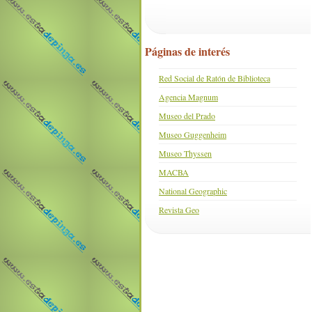
Páginas de interés
Red Social de Ratón de Biblioteca
Agencia Magnum
Museo del Prado
Museo Guggenheim
Museo Thyssen
MACBA
National Geographic
Revista Geo