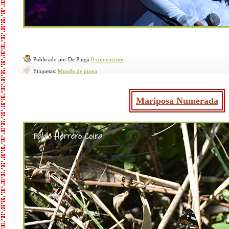
Publicado por De Pinga
0 comentarios
Etiquetas:
Mundo de pinga
Mariposa Numerada