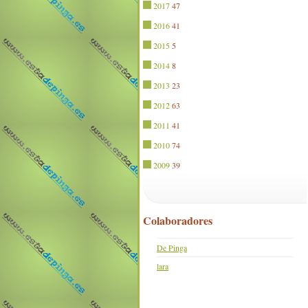
2017
47
2016
41
2015
5
2014
8
2013
23
2012
63
2011
41
2010
74
2009
39
Colaboradores
De Pinga
lara