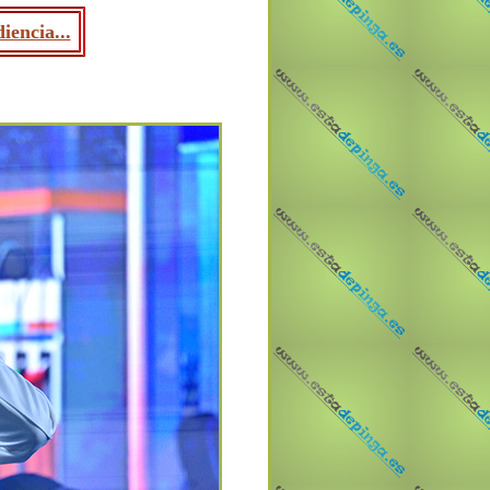
iencia...