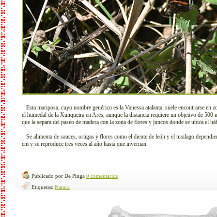
Esta mariposa, cuyo nombre genérico es la Vanessa atalanta, suele encontrarse en zo
el humedal de la Xunqueira en Ares, aunque la distancia requiere un objetivo de 500 
que la separa del paseo de madera con la zona de flores y juncos donde se ubica el hábi
Se alimenta de sauces, ortigas y flores como el diente de león y el tusilago dependi
cm y se reproduce tres veces al año hasta que invernan.
Publicado por De Pinga
0 comentarios
Etiquetas:
Natura