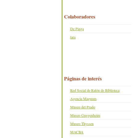
Colaboradores
De Pinga
lara
Páginas de interés
Red Social de Ratón de Biblioteca
Agencia Magnum
Museo del Prado
Museo Guggenheim
Museo Thyssen
MACBA