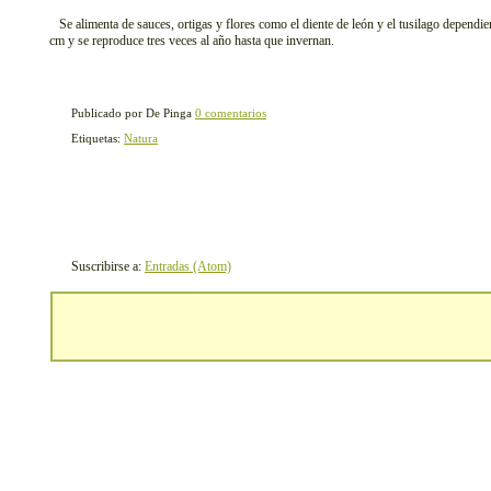
Se alimenta de sauces, ortigas y flores como el diente de león y el tusilago dependi
cm y se reproduce tres veces al año hasta que invernan.
Publicado por De Pinga
0 comentarios
Etiquetas:
Natura
Suscribirse a:
Entradas (Atom)