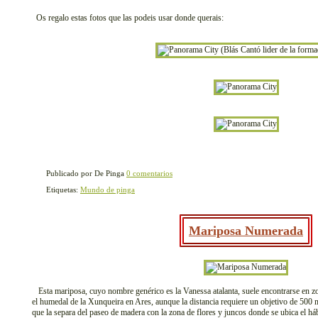
Os regalo estas fotos que las podeis usar donde querais:
Publicado por De Pinga
0 comentarios
Etiquetas:
Mundo de pinga
Mariposa Numerada
Esta mariposa, cuyo nombre genérico es la Vanessa atalanta, suele encontrarse en zo
el humedal de la Xunqueira en Ares, aunque la distancia requiere un objetivo de 500 
que la separa del paseo de madera con la zona de flores y juncos donde se ubica el hábi