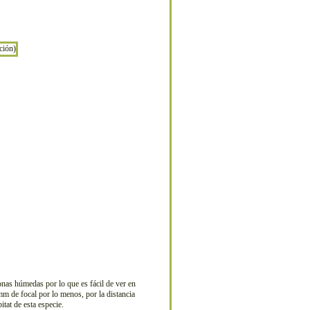
nas húmedas por lo que es fácil de ver en
mm de focal por lo menos, por la distancia
tat de esta especie.