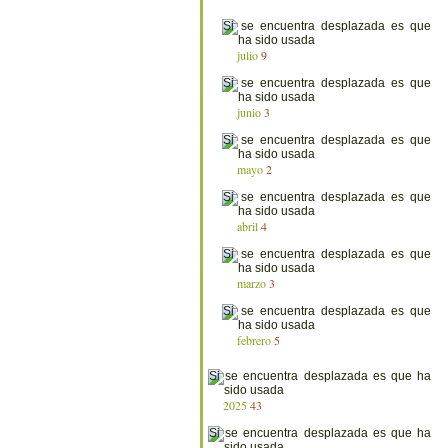
julio
9
junio
3
mayo
2
abril
4
marzo
3
febrero
5
2025
43