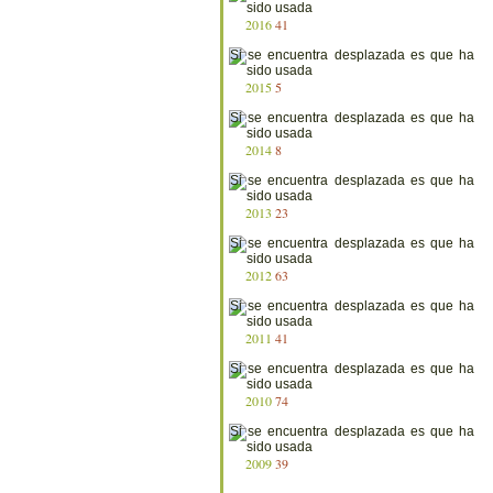
2016
41
2015
5
2014
8
2013
23
2012
63
2011
41
2010
74
2009
39