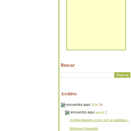
Buscar
Archivo
2026
28
agosto
2
Agradecimientos a Ares por su audiencia...
Mariposa Numerada