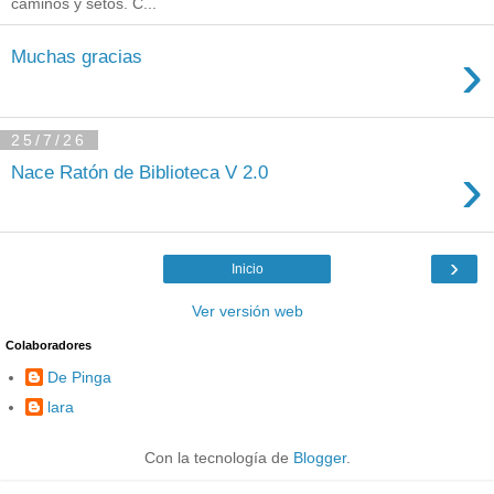
caminos y setos. C...
›
Muchas gracias
25/7/26
›
Nace Ratón de Biblioteca V 2.0
›
Inicio
Ver versión web
Colaboradores
De Pinga
lara
Con la tecnología de
Blogger
.