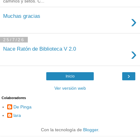
caminos y setos. C...
›
Muchas gracias
25/7/26
›
Nace Ratón de Biblioteca V 2.0
›
Inicio
Ver versión web
Colaboradores
De Pinga
lara
Con la tecnología de
Blogger
.