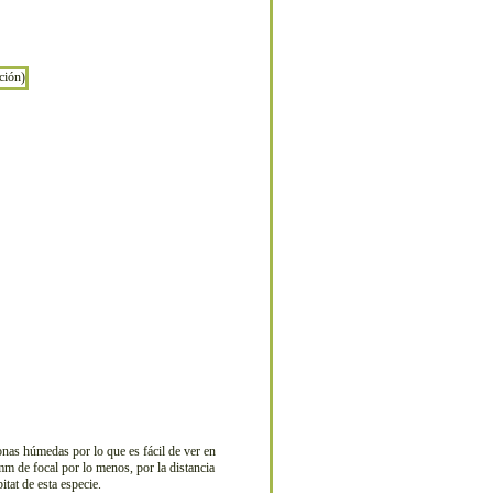
nas húmedas por lo que es fácil de ver en
mm de focal por lo menos, por la distancia
tat de esta especie.