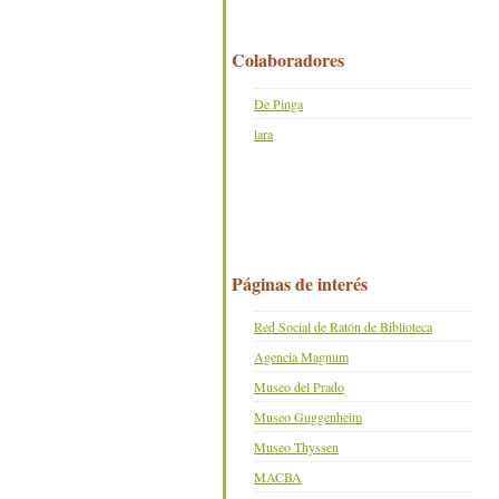
Colaboradores
De Pinga
lara
Páginas de interés
Red Social de Ratón de Biblioteca
Agencia Magnum
Museo del Prado
Museo Guggenheim
Museo Thyssen
MACBA