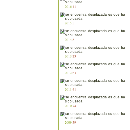
2016
41
2015
5
2014
8
2013
23
2012
63
2011
41
2010
74
2009
39