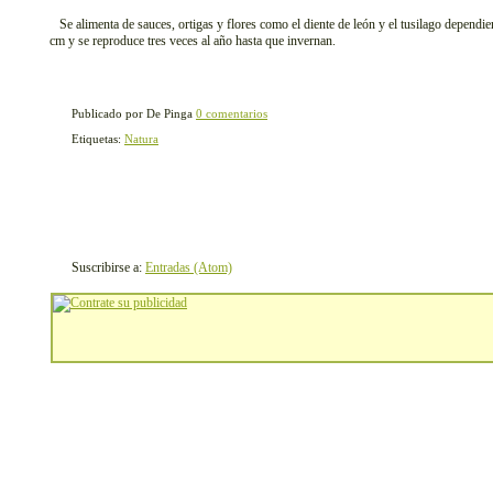
Se alimenta de sauces, ortigas y flores como el diente de león y el tusilago dependi
cm y se reproduce tres veces al año hasta que invernan.
Publicado por De Pinga
0 comentarios
Etiquetas:
Natura
Suscribirse a:
Entradas (Atom)