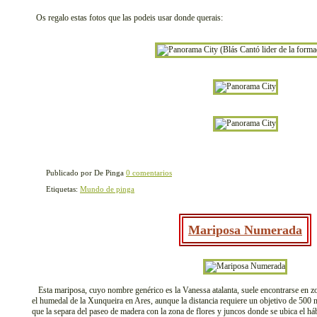
Os regalo estas fotos que las podeis usar donde querais:
Publicado por De Pinga
0 comentarios
Etiquetas:
Mundo de pinga
Mariposa Numerada
Esta mariposa, cuyo nombre genérico es la Vanessa atalanta, suele encontrarse en zo
el humedal de la Xunqueira en Ares, aunque la distancia requiere un objetivo de 500 
que la separa del paseo de madera con la zona de flores y juncos donde se ubica el hábi