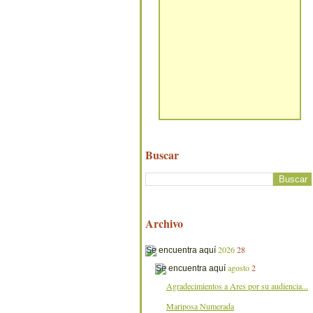
Buscar
Archivo
2026
28
agosto
2
Agradecimientos a Ares por su audiencia...
Mariposa Numerada