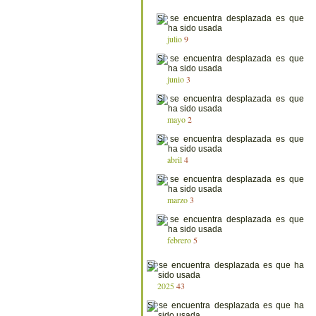
julio
9
junio
3
mayo
2
abril
4
marzo
3
febrero
5
2025
43