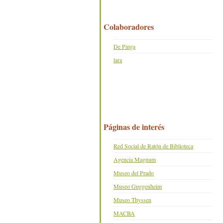
Colaboradores
De Pinga
lara
Páginas de interés
Red Social de Ratón de Biblioteca
Agencia Magnum
Museo del Prado
Museo Guggenheim
Museo Thyssen
MACBA