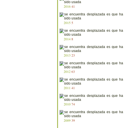
2016
41
2015
5
2014
8
2013
23
2012
63
2011
41
2010
74
2009
39