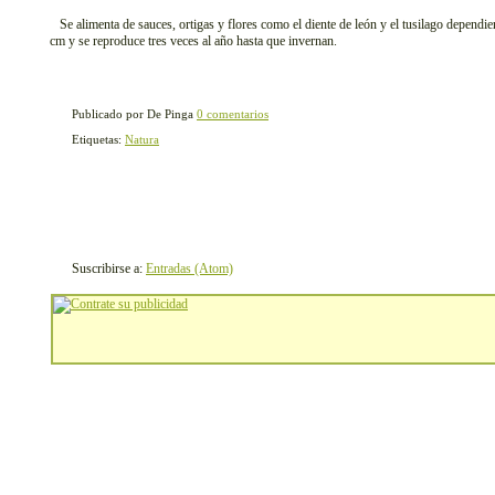
Se alimenta de sauces, ortigas y flores como el diente de león y el tusilago dependi
cm y se reproduce tres veces al año hasta que invernan.
Publicado por De Pinga
0 comentarios
Etiquetas:
Natura
Suscribirse a:
Entradas (Atom)