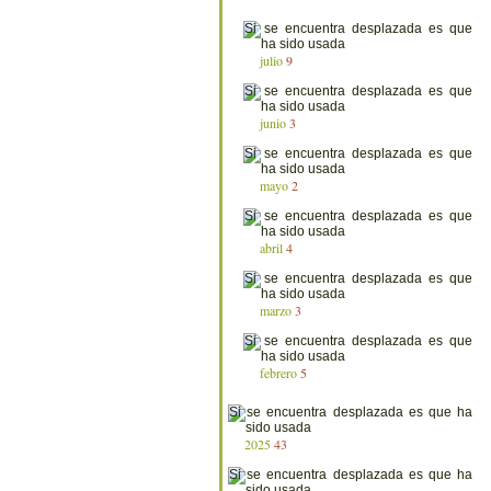
julio
9
junio
3
mayo
2
abril
4
marzo
3
febrero
5
2025
43