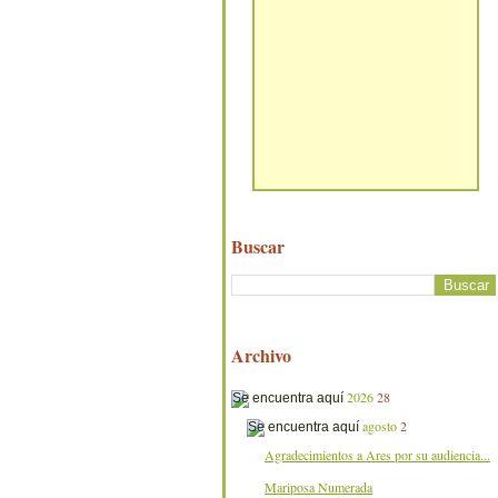
Buscar
Archivo
2026
28
agosto
2
Agradecimientos a Ares por su audiencia...
Mariposa Numerada