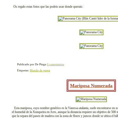
Os regalo estas fotos que las podeis usar donde querais:
Publicado por De Pinga
0 comentarios
Etiquetas:
Mundo de pinga
Mariposa Numerada
Esta mariposa, cuyo nombre genérico es la Vanessa atalanta, suele encontrarse en zo
el humedal de la Xunqueira en Ares, aunque la distancia requiere un objetivo de 500 
que la separa del paseo de madera con la zona de flores y juncos donde se ubica el hábi