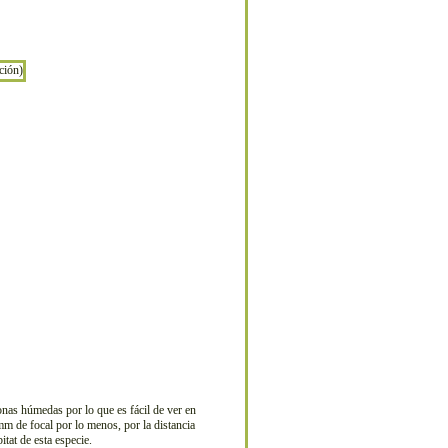
nas húmedas por lo que es fácil de ver en
mm de focal por lo menos, por la distancia
tat de esta especie.