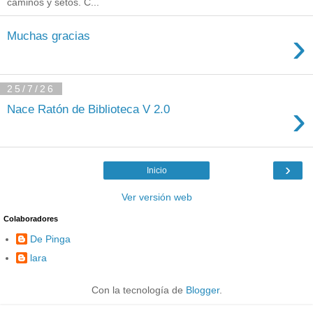
caminos y setos. C...
›
Muchas gracias
25/7/26
›
Nace Ratón de Biblioteca V 2.0
›
Inicio
Ver versión web
Colaboradores
De Pinga
lara
Con la tecnología de
Blogger
.