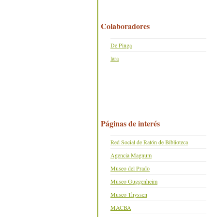
Colaboradores
De Pinga
lara
Páginas de interés
Red Social de Ratón de Biblioteca
Agencia Magnum
Museo del Prado
Museo Guggenheim
Museo Thyssen
MACBA