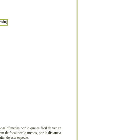
nas húmedas por lo que es fácil de ver en
mm de focal por lo menos, por la distancia
tat de esta especie.