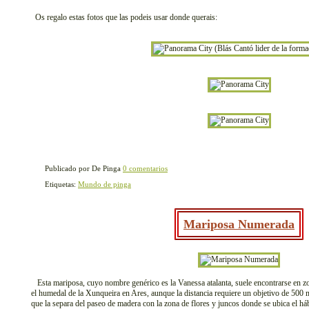
Os regalo estas fotos que las podeis usar donde querais:
Publicado por De Pinga
0 comentarios
Etiquetas:
Mundo de pinga
Mariposa Numerada
Esta mariposa, cuyo nombre genérico es la Vanessa atalanta, suele encontrarse en zo
el humedal de la Xunqueira en Ares, aunque la distancia requiere un objetivo de 500 
que la separa del paseo de madera con la zona de flores y juncos donde se ubica el hábi