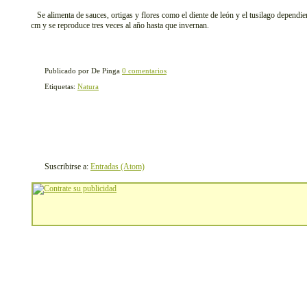
Se alimenta de sauces, ortigas y flores como el diente de león y el tusilago dependi
cm y se reproduce tres veces al año hasta que invernan.
Publicado por De Pinga
0 comentarios
Etiquetas:
Natura
Suscribirse a:
Entradas (Atom)