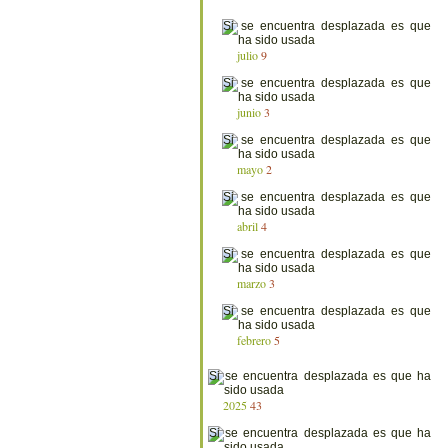
julio
9
junio
3
mayo
2
abril
4
marzo
3
febrero
5
2025
43