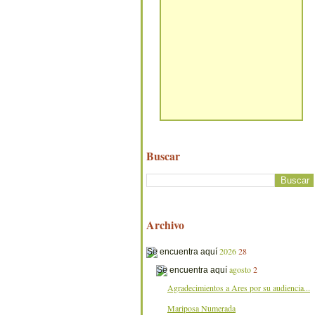
Buscar
Archivo
2026
28
agosto
2
Agradecimientos a Ares por su audiencia...
Mariposa Numerada