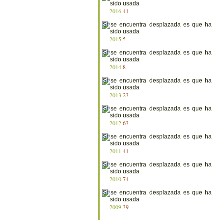
2016
41
2015
5
2014
8
2013
23
2012
63
2011
41
2010
74
2009
39