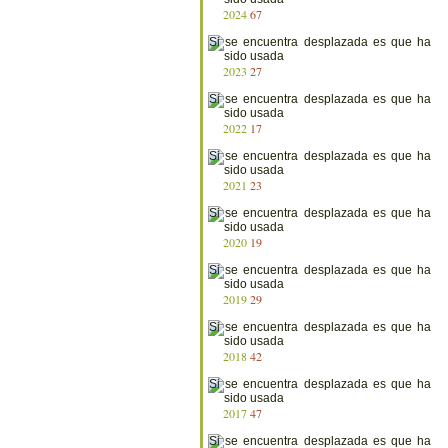
2024
67
2023
27
2022
17
2021
23
2020
19
2019
29
2018
42
2017
47