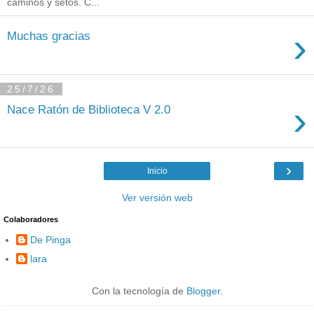
caminos y setos. C...
›
Muchas gracias
25/7/26
›
Nace Ratón de Biblioteca V 2.0
›
Inicio
Ver versión web
Colaboradores
De Pinga
lara
Con la tecnología de
Blogger
.