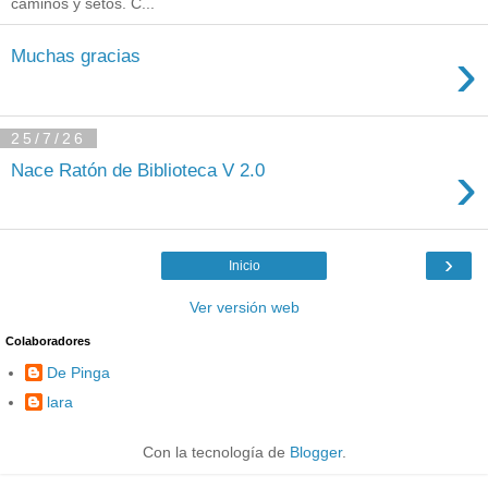
caminos y setos. C...
›
Muchas gracias
25/7/26
›
Nace Ratón de Biblioteca V 2.0
›
Inicio
Ver versión web
Colaboradores
De Pinga
lara
Con la tecnología de
Blogger
.