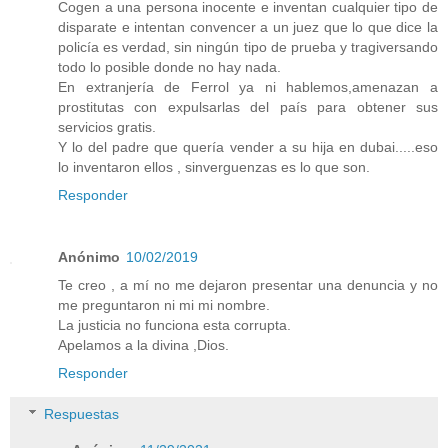
Cogen a una persona inocente e inventan cualquier tipo de
disparate e intentan convencer a un juez que lo que dice la
policía es verdad, sin ningún tipo de prueba y tragiversando
todo lo posible donde no hay nada.
En extranjería de Ferrol ya ni hablemos,amenazan a
prostitutas con expulsarlas del país para obtener sus
servicios gratis.
Y lo del padre que quería vender a su hija en dubai.....eso
lo inventaron ellos , sinverguenzas es lo que son.
Responder
Anónimo
10/02/2019
Te creo , a mí no me dejaron presentar una denuncia y no
me preguntaron ni mi mi nombre.
La justicia no funciona esta corrupta.
Apelamos a la divina ,Dios.
Responder
Respuestas