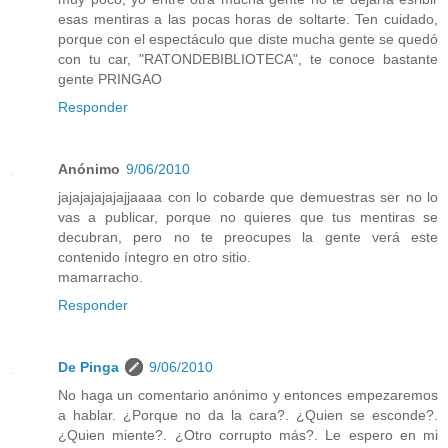
esas mentiras a las pocas horas de soltarte. Ten cuidado,
porque con el espectáculo que diste mucha gente se quedó
con tu car, "RATONDEBIBLIOTECA", te conoce bastante
gente PRINGAO
Responder
Anónimo
9/06/2010
jajajajajajajjaaaa con lo cobarde que demuestras ser no lo
vas a publicar, porque no quieres que tus mentiras se
decubran, pero no te preocupes la gente verá este
contenido íntegro en otro sitio.
mamarracho.
Responder
De Pinga
9/06/2010
No haga un comentario anónimo y entonces empezaremos
a hablar. ¿Porque no da la cara?. ¿Quien se esconde?.
¿Quien miente?. ¿Otro corrupto más?. Le espero en mi