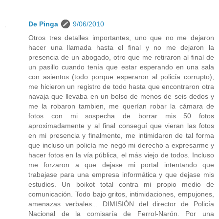
De Pinga
9/06/2010
Otros tres detalles importantes, uno que no me dejaron
hacer una llamada hasta el final y no me dejaron la
presencia de un abogado, otro que me retiraron al final de
un pasillo cuando tenía que estar esperando en una sala
con asientos (todo porque esperaron al policía corrupto),
me hicieron un registro de todo hasta que encontraron otra
navaja que llevaba en un bolso de menos de seis dedos y
me la robaron tambien, me querían robar la cámara de
fotos con mi sospecha de borrar mis 50 fotos
aproximadamente y al final conseguí que vieran las fotos
en mi presencia y finalmente, me intimidaron de tal forma
que incluso un policía me negó mi derecho a expresarme y
hacer fotos en la vía pública, el más viejo de todos. Incluso
me forzaron a que dejase mi portal intentando que
trabajase para una empresa informática y que dejase mis
estudios. Un boikot total contra mi propio medio de
comunicación. Todo bajo gritos, intimidaciones, empujones,
amenazas verbales... DIMISIÓN del director de Policía
Nacional de la comisaría de Ferrol-Narón. Por una