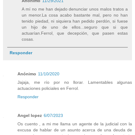
Anónimo
11/29/2021
A mí no me han dejado denunciar unos malos tratos a
un menor.La cosa acabo bastante mal, pero no han
tenido piedad, ni siquiera han pedido perdón, si fuese
un hijo de uno de ellos...seguro que si que
actuarían.Ferrol, que decepción, que pasen estas
cosas.
Responder
Anónimo
11/10/2020
Jajaja, me río por no llorar. Lamentables algunas
actuaciones policiales en Ferrol.
Responder
Angel lopez
6/07/2023
Os cuento , a mi me llama un agente de la judicial con la
excusa de hablar de un asunto acerca de una deuda de