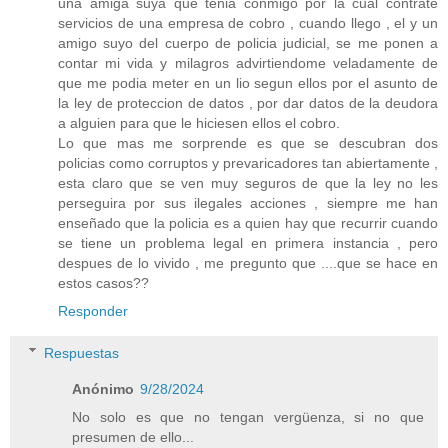
una amiga suya que tenia conmigo por la cual contrate
servicios de una empresa de cobro , cuando llego , el y un
amigo suyo del cuerpo de policia judicial, se me ponen a
contar mi vida y milagros advirtiendome veladamente de
que me podia meter en un lio segun ellos por el asunto de
la ley de proteccion de datos , por dar datos de la deudora
a alguien para que le hiciesen ellos el cobro.
Lo que mas me sorprende es que se descubran dos
policias como corruptos y prevaricadores tan abiertamente ,
esta claro que se ven muy seguros de que la ley no les
perseguira por sus ilegales acciones , siempre me han
enseñado que la policia es a quien hay que recurrir cuando
se tiene un problema legal en primera instancia , pero
despues de lo vivido , me pregunto que ....que se hace en
estos casos??
Responder
Respuestas
Anónimo
9/28/2024
No solo es que no tengan vergüenza, si no que
presumen de ello...