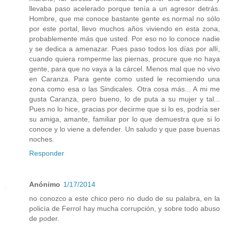
llevaba paso acelerado porque tenía a un agresor detrás.
Hombre, que me conoce bastante gente es normal no sólo
por este portal, llevo muchos años viviendo en esta zona,
probablemente más que usted. Por eso no lo conoce nadie
y se dedica a amenazar. Pues paso todos los días por allí,
cuando quiera romperme las piernas, procure que no haya
gente, para que no vaya a la cárcel. Menos mal que no vivo
en Caranza. Para gente como usted le recomiendo una
zona como esa o las Sindicales. Otra cosa más... A mi me
gusta Caranza, pero bueno, lo de puta a su mujer y tal...
Pues no lo hice, gracias por decirme que si lo es, podría ser
su amiga, amante, familiar por lo que demuestra que si lo
conoce y lo viene a defender. Un saludo y que pase buenas
noches.
Responder
Anónimo
1/17/2014
no conozco a este chico pero no dudo de su palabra, en la
policía de Ferrol hay mucha corrupción, y sobre todo abuso
de poder.