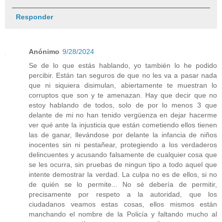
Responder
Anónimo
9/28/2024
Se de lo que estás hablando, yo también lo he podido
percibir. Están tan seguros de que no les va a pasar nada
que ni siquiera disimulan, abiertamente te muestran lo
corruptos que son y te amenazan. Hay que decir que no
estoy hablando de todos, solo de por lo menos 3 que
delante de mi no han tenido vergüenza en dejar hacerme
ver qué ante la injusticia que están cometiendo ellos tienen
las de ganar, llevándose por delante la infancia de niños
inocentes sin ni pestañear, protegiendo a los verdaderos
delincuentes y acusando falsamente de cualquier cosa que
se les ocurra, sin pruebas de ningun tipo a todo aquel que
intente demostrar la verdad. La culpa no es de ellos, si no
de quién se lo permite... No sé debería de permitir,
precisamente por respeto a la autoridad, que los
ciudadanos veamos estas cosas, ellos mismos están
manchando el nombre de la Policía y faltando mucho al